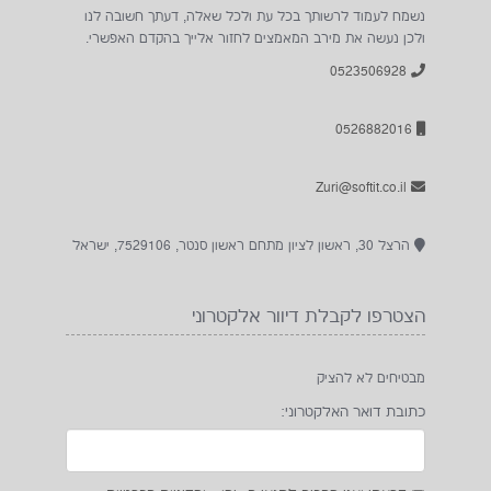
נשמח לעמוד לרשותך בכל עת ולכל שאלה, דעתך חשובה לנו
ולכן נעשה את מירב המאמצים לחזור אלייך בהקדם האפשרי.
0523506928
0526882016
Zuri@softit.co.il
הרצל 30, ראשון לציון מתחם ראשון סנטר, 7529106, ישראל
הצטרפו לקבלת דיוור אלקטרוני
מבטיחים לא להציק
כתובת דואר האלקטרוני: