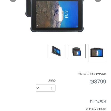
טאבלט Chuwi -HI12
₪3799
כמות:
אפשרויות
תוספות לבחירה: