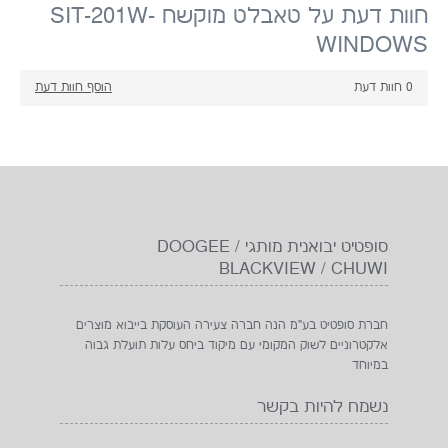
חוות דעת על טאבלט מוקשח SIT-201W-
WINDOWS
0
חוות דעת
הוסף חוות דעת
סופטיט יבואנית מותגי DOOGEE /
BLACKVIEW / CHUWI
חברת סופטיט בע"מ הנה חברה צעירה העוסקת בייבוא מוצרים
אלקטרוניים לשוק המקומי עם מיקוד ביחס עלות תועלת גבוה
במיוחד
נשמח להיות בקשר