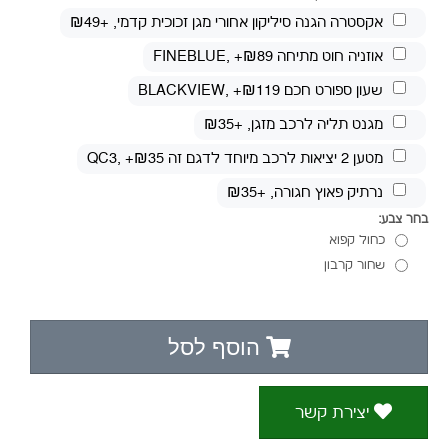
אקסטרה הגנה סיליקון אחורי מגן זכוכית קדמי
, +₪49
אוזניה חוט מתיחה FINEBLUE
, +₪89
שעון ספורט חכם BLACKVIEW
, +₪119
מגנט תליה לרכב מזגן
, +₪35
מטען 2 יציאות לרכב מיוחד לדגם זה QC3
, +₪35
נרתיק פאוץ חגורה
, +₪35
בחר צבע:
כחול קפוא
שחור קרבון
הוסף לסל
יצירת קשר