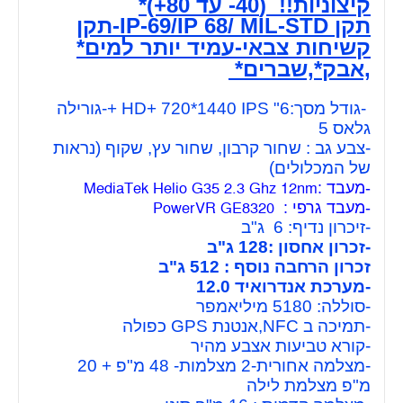
קיצוניות!! (40- עד 80+)*
תקן IP-69/IP 68/ MIL-STD-תקן
קשיחות צבאי-עמיד יותר למים*
,אבק*,שברים*
-גודל מסך:6" HD+ 720*1440 IPS +-גורילה
גלאס 5
-צבע גב : שחור קרבון, שחור עץ, שקוף (נראות
של המכלולים)
-מעבד :
MediaTek Helio G35 2.3 Ghz 12nm
-מעבד גרפי :
PowerVR GE8320
-זיכרון נדיף: 6 ג"ב
-זכרון אחסון :128 ג"ב
זכרון הרחבה נוסף : 512 ג"ב
-מערכת אנדרואיד 12.0
-סוללה: 5180 מיליאמפר
-תמיכה ב NFC,אנטנת GPS כפולה
-קורא טביעות אצבע מהיר
-מצלמה אחורית-2 מצלמות- 48 מ"פ + 20
מ"פ מצלמת לילה