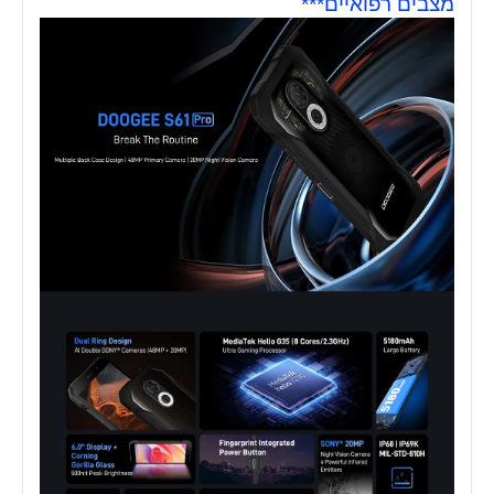
מצבים רפואיים***