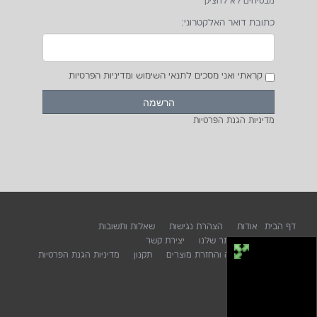
1net חנות אינטרנטית
2026
© כל הזכויות שמורות על ידי
סופטיט בעמ יבואנית מותגי DOOGEE /
BLACKVIEW / CHUWI