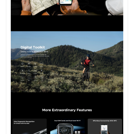
חוות דעת על DOOGEE S118 512GB
0
חוות דעת
הוסף חוות דעת
סופטיט יבואנית מותגי DOOGEE /