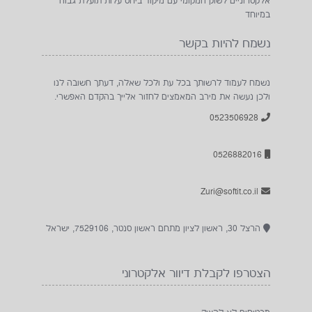
הצטרפו לקבלת דיוור אלקטרוני
מבטיחים לא להציק
כתובת דואר האלקטרוני:
קראתי ואני מסכים לתנאי השימוש ומדיניות הפרטיות
מדיניות הגנת הפרטיות
דף הבית
אודות
הצהרת נגישות
שאלות ותשובות
יתרונות רכישה באתר שלנו
יצירת קשר
מדיניות ביטול עסקה והחזרת מוצרים
תקנון
מדיניות הגנת הפרטיות