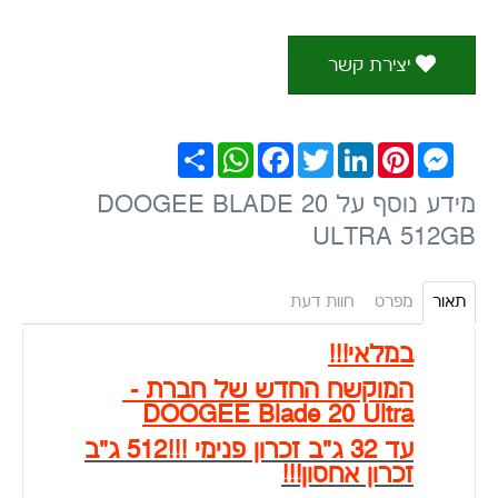
יצירת קשר
Messenger
Pinterest
LinkedIn
Twitter
Facebook
WhatsApp
שתף
מידע נוסף על DOOGEE BLADE 20
ULTRA 512GB
תאור
מפרט
חוות דעת
במלאי!!!
המוקשח החדש של חברת -
DOOGEE Blade 20 Ultra
עד 32 ג"ב זכרון פנימי !!!512 ג"ב
זכרון אחסון!!!