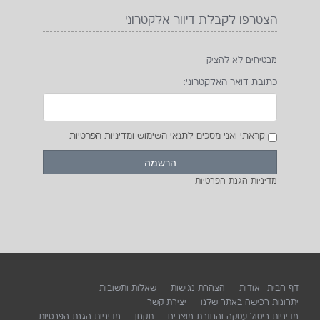
הצטרפו לקבלת דיוור אלקטרוני
מבטיחים לא להציק
כתובת דואר האלקטרוני:
קראתי ואני מסכים לתנאי השימוש ומדיניות הפרטיות
מדיניות הגנת הפרטיות
דף הבית
אודות
הצהרת נגישות
שאלות ותשובות
יתרונות רכישה באתר שלנו
יצירת קשר
מדיניות ביטול עסקה והחזרת מוצרים
תקנון
מדיניות הגנת הפרטיות