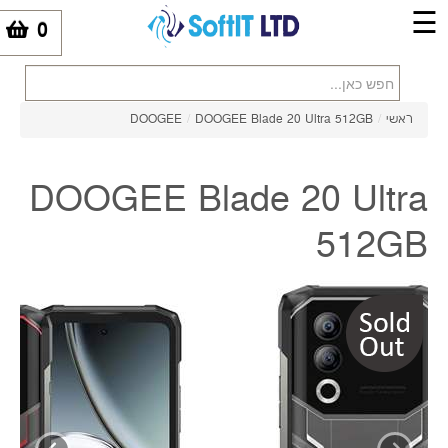
☰
0
-
ראשי
/
DOOGEE Blade 20 Ultra 512GB
/
DOOGEE
DOOGEE Blade 20 Ultra
512GB