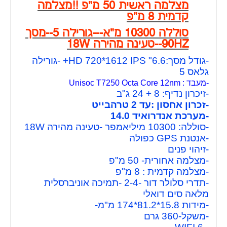
מצלמה ראשית 50 מ"פ !!מצלמה
קדמית 8 מ"פ
סוללה 10300 מ"א---גורילה 5--מסך
90HZ--טעינה מהירה 18W
-גודל מסך:6.6" HD 720*1612 IPS+ -גורילה
גלאס 5
-מעבד : Unisoc T7250 Octa Core 12nm
-זיכרון נדיף: 8 + 24 ג"ב
-זכרון אחסון :עד 2 טרהבייט
-מערכת אנדרואיד 14.0
-סוללה: 10300 מיליאמפר -טעינה מהירה 18W
-אנטנת GPS כפולה
-זיהוי פנים
-מצלמה אחורית- 50 מ"פ
-מצלמה קדמית : 8 מ"פ
-תדרי סלולר דור -2-4 -תמיכה אוניברסלית
מלאה סים דואלי
-מידות 15.8*81.2*174
מ"מ-
-משקל-360 גרם