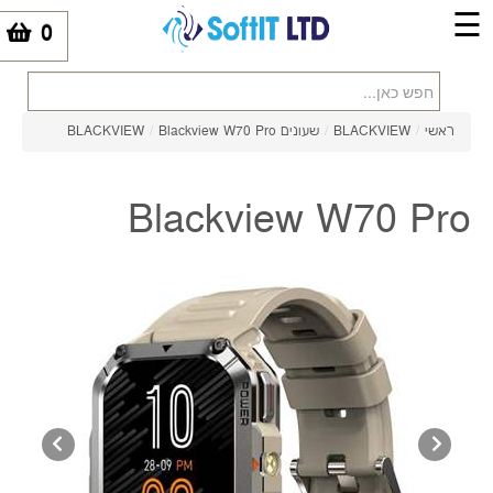
☰
0
-
ראשי
/
BLACKVIEW
/
שעונים BLACKVIEW
Blackview W70 Pro
/
Blackview W70 Pro