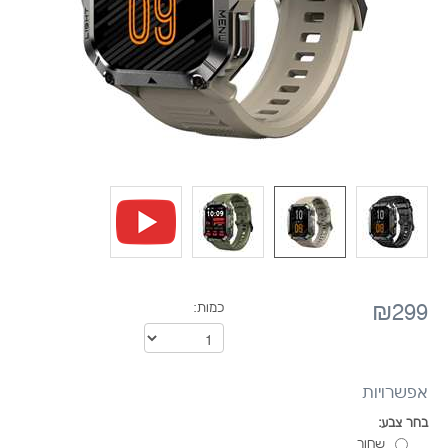
₪299
כמות:
אפשרויות
בחר צבע:
שחור