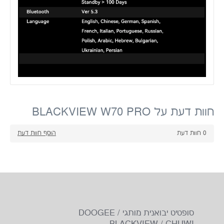
חוות דעת על BLACKVIEW W70 PRO
0
חוות דעת
הוסף חוות דעת
סופטיט יבואנית מותגי DOOGEE /