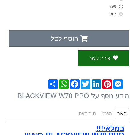
אפור
ירוק
הוסף לסל
יצירת קשר
Messenger
Pinterest
LinkedIn
Twitter
Facebook
WhatsApp
שתף
מידע נוסף על BLACKVIEW W70 PRO
תאור
מפרט
חוות דעת
במלאי!!!