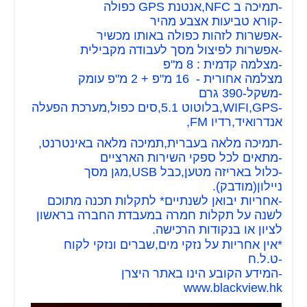
-תמיכה ב NFC,אנטנת GPS כפולה
-קורא טביעות אצבע מהיר
-אפשרות לזהות כפולה באותו מכשיר
-אפשרות לפיצול מסך לעבודה מקבילית
-מצלמה קדמית : 8 מ"פ
מצלמה אחורית - 16 מ"פ + 2 מ"פ עומק
-משקל-390 גרם
-WIFI,GPS,בלוטוט 5.1,סים כפול,מערכת הפעלה
אנדרואיד,רדיו FM,
-תמיכה מלאה בעברית,תמיכה מלאה באינטרנט,
-מתאים לכל ספקי השירות הארציים
-כלול באריזה מטען,כבל USB,מגן מסך
ניילון(מודבק).
-אחריות יבואן לשנתיים* לתקלות תכנה מתוכם
לשנה על תקלות חמרה במעבדת החברה בראשון
לציון או בנקודות הרכישה.
*אין אחריות על נזקי מים,שברים ונזקי לקוח
-ט.ל.ח
-המידע הקובע הינו באתר היצרן
www.blackview.hk