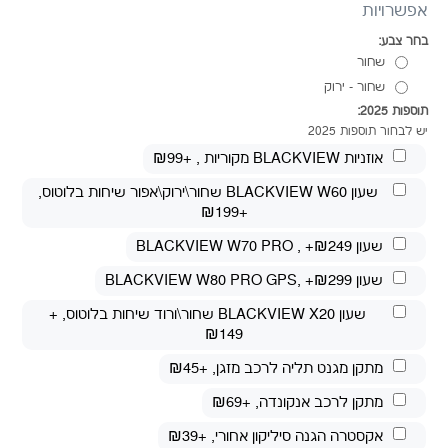
אפשרויות
בחר צבע:
שחור
שחור - ירוק
תוספות 2025:
יש לבחור תוספות 2025
אוזניות BLACKVIEW מקוריות
, +₪99
שעון BLACKVIEW W60 שחור\ירוק\אפור שיחות בלוטוס
,
+₪199
שעון BLACKVIEW W70 PRO
, +₪249
שעון BLACKVIEW W80 PRO GPS
, +₪299
שעון BLACKVIEW X20 שחור\ורוד שיחות בלוטוס
, +
₪149
מתקן מגנט תליה לרכב מזגן
, +₪45
מתקן לרכב אנקונדה
, +₪69
אקסטרה הגנה סיליקון אחורי
, +₪39