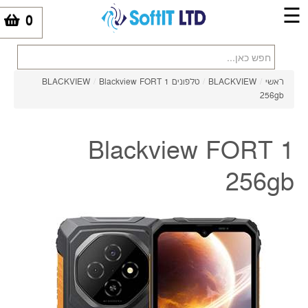
☰
0
-
ראשי
/
BLACKVIEW
/
טלפונים BLACKVIEW
Blackview FORT 1
/
256gb
Blackview FORT 1
256gb