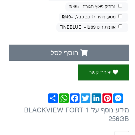
נרתיק פאוץ חגורה
, +₪45
מטען מהיר לרכב כבל
, +₪49
אוזנית חוט FINEBLUE
, +₪89
הוסף לסל
יצירת קשר
Messenger
Pinterest
LinkedIn
Twitter
Facebook
WhatsApp
שתף
מידע נוסף על BLACKVIEW FORT 1
256GB