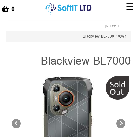
☰
0
-
ראשי
/
Blackview BL7000
Blackview BL7000