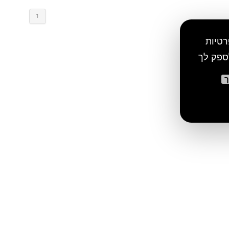
1
רטיות
ספק לך