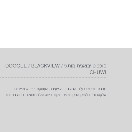
סופטיט יבואנית מותגי DOOGEE / BLACKVIEW /
CHUWI
חברת סופטיט בע"מ הנה חברה צעירה העוסקת בייבוא מוצרים
אלקטרוניים לשוק המקומי עם מיקוד ביחס עלות תועלת גבוה במיוחד