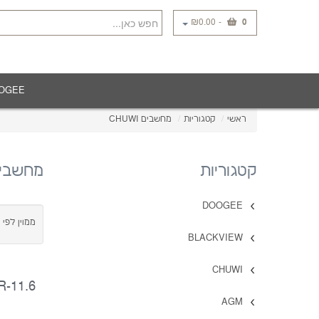
₪0.00
-
0
OGEE
ראשי
/
קטגוריות
/
מחשבים CHUWI
קטגוריות
מחשבים WI
DOOGEE
ממוין לפי 
BLACKVIEW
CHUWI
-11.6
AGM